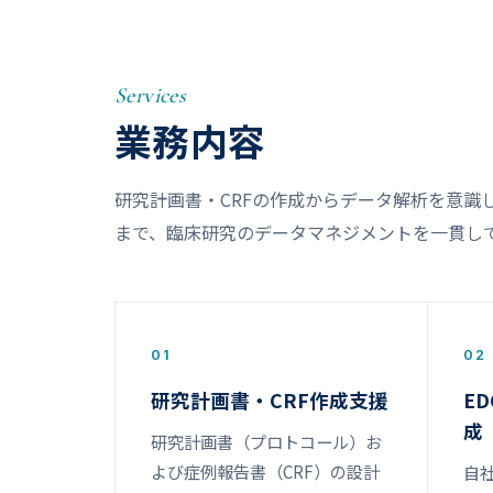
Services
業務内容
研究計画書・CRFの作成からデータ解析を意識
まで、臨床研究のデータマネジメントを一貫し
01
02
研究計画書・CRF作成支援
E
成
研究計画書（プロトコール）お
よび症例報告書（CRF）の設計
自社