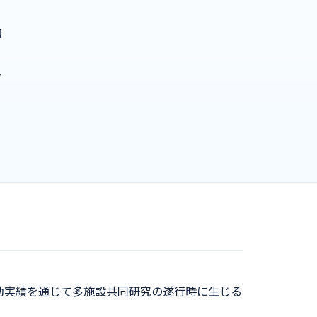
ロ
リ
デ
活動実績を通じて多施設共同研究の遂行時に生じる