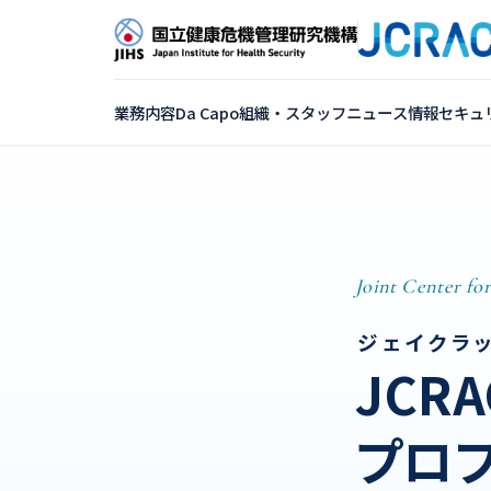
業務内容
Da Capo
組織・スタッフ
ニュース
情報セキュ
Joint Center for
ジェイクラ
JCRA
プロ