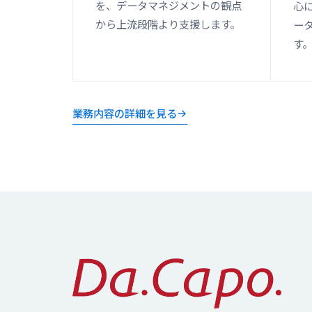
を、データマネジメントの観点
心
から上流段階より支援します。
ー
す
業務内容の詳細を見る
→