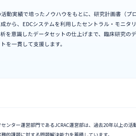
の活動実績で培ったノウハウをもとに、研究計画書（プ
成から、EDCシステムを利用したセントラル・モニタ
解析を意識したデータセットの仕上げまで、臨床研究の
ントを一貫して支援します。
センター運営部門であるJCRAC運営部は、過去20年以上の
実務的課題に対する問題解決能力を蓄積しています。