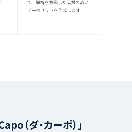
す。
て、解析を意識した品質の高い
データセットを作成します。
Capo（ダ・カーポ）」