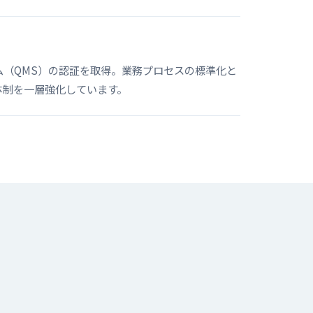
テム（QMS）の認証を取得。業務プロセスの標準化と
体制を一層強化しています。