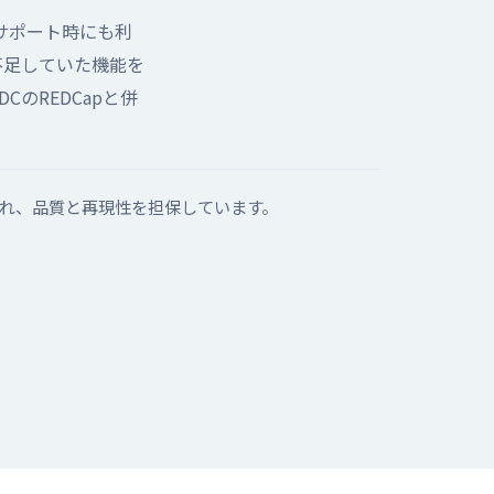
サポート時にも利
不足していた機能を
のREDCapと併
され、品質と再現性を担保しています。