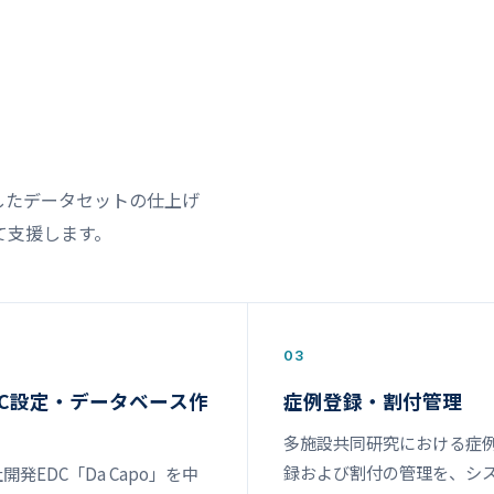
したデータセットの仕上げ
て支援します。
03
DC設定・データベース作
症例登録・割付管理
多施設共同研究における症
録および割付の管理を、シ
開発EDC「Da Capo」を中