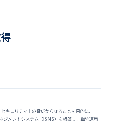
取得
をセキュリティ上の脅威から守ることを目的に、
ティマネジメントシステム（ISMS）を構築し、継続運用