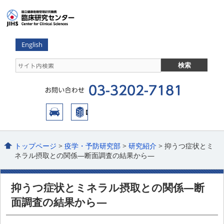
English
トップページ
>
疫学・予防研究部
>
研究紹介
> 抑うつ症状とミ
ネラル摂取との関係―断面調査の結果から―
抑うつ症状とミネラル摂取との関係―断
面調査の結果から―