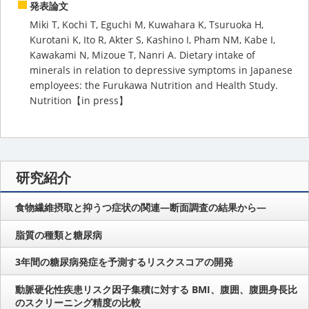
発表論文
Miki T, Kochi T, Eguchi M, Kuwahara K, Tsuruoka H,
Kurotani K, Ito R, Akter S, Kashino I, Pham NM, Kabe I,
Kawakami N, Mizoue T, Nanri A. Dietary intake of
minerals in relation to depressive symptoms in Japanese
employees: the Furukawa Nutrition and Health Study.
Nutrition【in press】
研究紹介
食物繊維摂取と抑うつ症状の関連―断面調査の結果から―
脂質の種類と糖尿病
3年間の糖尿病発症を予測するリスクスコアの開発
動脈硬化性疾患リスク因子集積に対する BMI、腹囲、腹囲身長比
のスクリーニング精度の比較