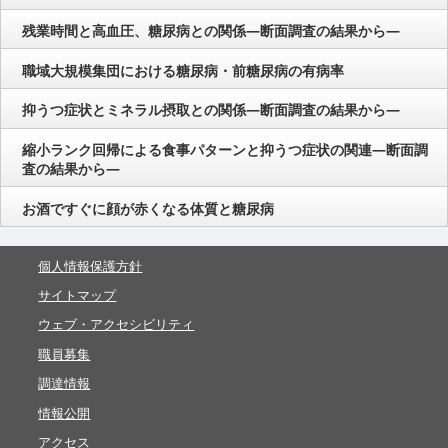
残業時間と高血圧、糖尿病との関係―断面調査の結果から―
職域大規模集団における糖尿病・前糖尿病の有病率
抑うつ症状とミネラル摂取との関係―断面調査の結果から―
縮小ランク回帰による食事パターンと抑うつ症状の関連―断面調
査の結果から―
お酒ですぐに顔が赤くなる体質と糖尿病
個人情報保護方針
サイトマップ
ウェブ・アクセシビリティ
職員募集
調達情報
情報公開
アクセス