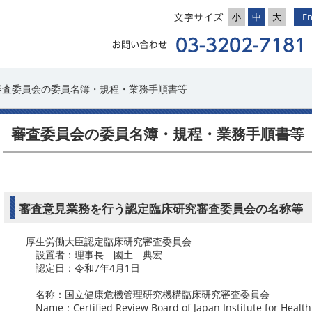
小
中
大
En
 審査委員会の委員名簿・規程・業務手順書等
審査委員会の委員名簿・規程・業務手順書等
審査意見業務を行う認定臨床研究審査委員会の名称等
厚生労働大臣認定臨床研究審査委員会
設置者：理事長 國土 典宏
認定日：令和7年4月1日
名称：国立健康危機管理研究機構臨床研究審査委員会
Name：Certified Review Board of Japan Institute for Heal