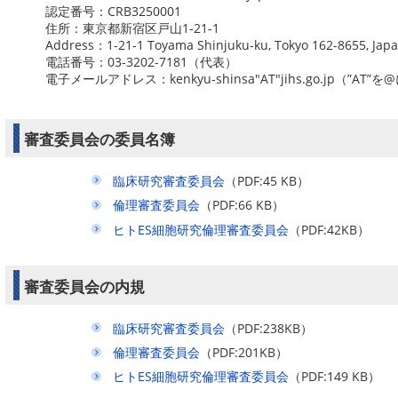
認定番号：CRB3250001
住所：東京都新宿区戸山1-21-1
Address：1-21-1 Toyama Shinjuku-ku, Tokyo 162-8655, J
電話番号：03-3202-7181（代表）
電子メールアドレス：kenkyu-shinsa"AT"jihs.go.jp（”A
審査委員会の委員名簿
臨床研究審査委員会
（PDF:45 KB）
倫理審査委員会
（PDF:66 KB）
ヒトES細胞研究倫理審査委員会
（PDF:42KB）
審査委員会の内規
臨床研究審査委員会
（PDF:238KB）
倫理審査委員会
（PDF:201KB）
ヒトES細胞研究倫理審査委員会
（PDF:149 KB）