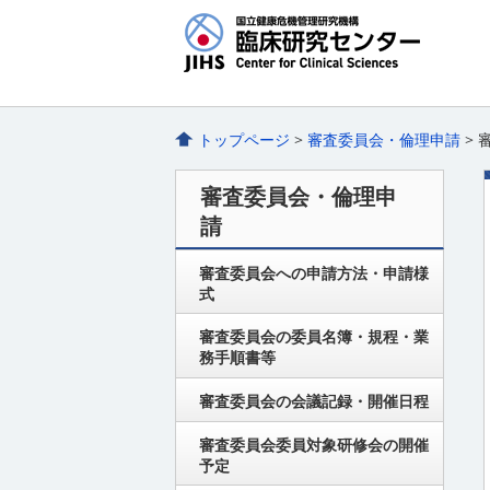
トップページ
>
審査委員会・倫理申請
>
審査委員会・倫理申
請
審査委員会への申請方法・申請様
式
審査委員会の委員名簿・規程・業
務手順書等
審査委員会の会議記録・開催日程
審査委員会委員対象研修会の開催
予定