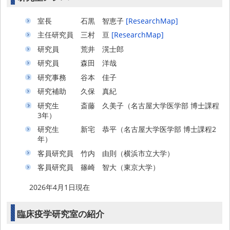
室長 石黒 智恵子
[ResearchMap]
主任研究員 三村 亘
[ResearchMap]
研究員 荒井 滉士郎
研究員 森田 洋哉
研究事務 谷本 佳子
研究補助 久保 真紀
研究生 斎藤 久美子（名古屋大学医学部 博士課程
3年）
研究生 新宅 恭平（名古屋大学医学部 博士課程2
年）
客員研究員 竹内 由則（横浜市立大学）
客員研究員 篠崎 智大（東京大学）
2026年4月1日現在
臨床疫学研究室の紹介